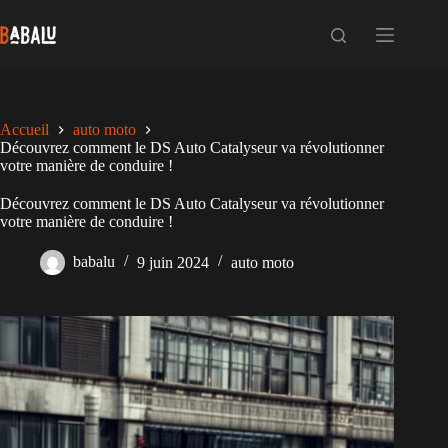
Passer
au
contenu
Accueil
auto moto
Découvrez comment le DS Auto Catalyseur va révolutionner
votre manière de conduire !
Découvrez comment le DS Auto Catalyseur va révolutionner
votre manière de conduire !
babalu
9 juin 2024
auto moto