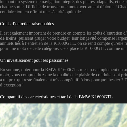
incluant un système de navigation intégré, des phares adaptatifs, et des
chaque sortie. Difficile de trouver une moto avec autant d’atouts ! Chaq
conduire tout en offrant une sécurité optimale.
Coûts d’entretien raisonnables
Il est également important de prendre en compte les coûts d’entretien 
de freins
, puissent gruger votre budget, leur longévité compense large
annuels liés à l’entretien de la K1600GTL, on se rend compte qu’elle res
pour une moto de cette catégorie. Cela place la K1600GTL comme un 
Un investissement pour les passionnés
En somme, opter pour la BMW K1600GTL n’est pas simplement un achat
moto, vous comprendrez que la qualité et le plaisir de conduite sont pr
à un prix qui reste finalement très compétitif. Alors pourquoi hésiter 
d’exception !
Comparatif des caractéristiques et tarif de la BMW K1600GTL