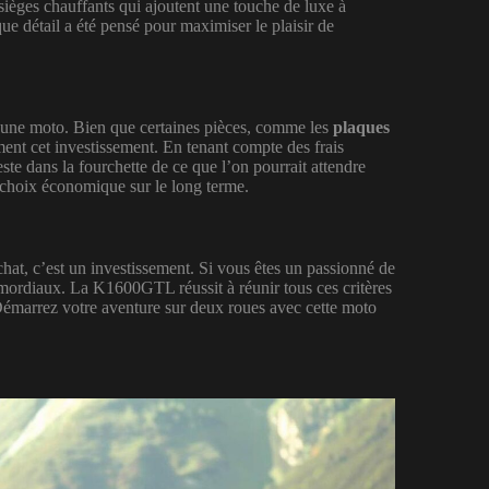
 sièges chauffants qui ajoutent une touche de luxe à
ue détail a été pensé pour maximiser le plaisir de
d’une moto. Bien que certaines pièces, comme les
plaques
ment cet investissement. En tenant compte des frais
te dans la fourchette de ce que l’on pourrait attendre
choix économique sur le long terme.
, c’est un investissement. Si vous êtes un passionné de
imordiaux. La K1600GTL réussit à réunir tous ces critères
? Démarrez votre aventure sur deux roues avec cette moto