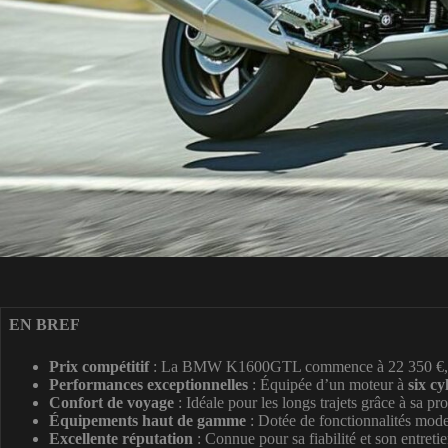
EN BREF
Prix compétitif
: La BMW K1600GTL commence à 22 350 €, un 
Performances exceptionnelles
: Équipée d’un moteur à
six cy
Confort de voyage
: Idéale pour les longs trajets grâce à sa pr
Équipements haut de gamme
: Dotée de fonctionnalités moder
Excellente réputation
: Connue pour sa fiabilité et son entreti