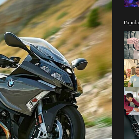
Popula