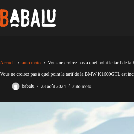
Passer
au
contenu
Accueil
auto moto
Vous ne croirez pas à quel point le tarif d
Vous ne croirez pas à quel point le tarif de la BMW K1600GTL est inc
babalu
23 août 2024
auto moto