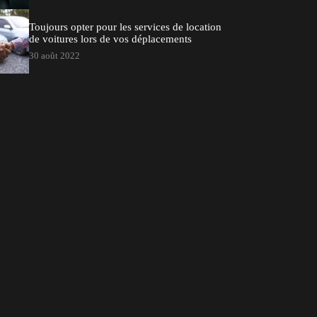
Toujours opter pour les services de location
de voitures lors de vos déplacements
30 août 2022