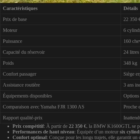
Caractéristiques
Détails
Prix de base
22 350 
Moteur
6 cylind
Puissance
160 che
Capacité du réservoir
24 litres
Poids
348 kg
Confort passager
Siège e
Assistance routière
3 ans in
Équipements disponibles
Options 
Comparaison avec Yamaha FJR 1300 AS
Proche e
Rapport qualité-prix
Inattend
Prix compétitif
: À partir de
22 350 €
, la BMW K1600GTL se pos
Performances de haut niveau
: Équipée d’un moteur
six cylind
Confort optimal
: Conçue pour les longs trajets, elle garantit un 