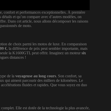
luxe, confort et performances exceptionnelles. À première
es détails et qu’on compare avec d’autres modèles, on
ffre. Dans cet article, nous allons décomposer les raisons
 passionnés de moto.
on de choix parmi les motos de luxe. En comparaison
99 €
, la différence de prix peut sembler importante, mais
e seule la K1600GTL peut offrir. Imaginez un moteur
six
ongues distances !
type de la
voyageuse au long cours
. Son confort, sa
eux qui aiment parcourir des milliers de kilomètres. Le
 accélérations fluides et rapides. Que vous soyez en duo
 complet. Elle est dotée de la technologie la plus avancée,