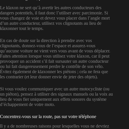
Le klaxon ne sert qu’à avertir les autres conducteurs des
dangers potentiels, il faut donc l’utiliser avec parcimonie. Si
vous changez de voie et devez vous placer dans l’angle mort
d’un autre conducteur, utilisez vos clignotants au lieu de
klaxonner tout le temps.
En cas de doute sur la direction à prendre avec vos
clignotants, donnez-vous de l’espace et assurez-vous
qu’aucune voiture ne vient vers vous avant de vous déplacer.
Faites attention lorsque vous utilisez votre klaxon, car il peut
provoquer un accident s’il fait sursauter un autre conducteur
ou lui fait dangereusement perdre le contrôle de son vélo.
Évitez également de klaxonner les piétons ; cela ne fera que
les contrarier (et leur donner envie de jeter des objets).
Si vous voulez communiquer avec un autre motocycliste (ou
un piéton), pensez à utiliser des signaux manuels ou la voix au
lieu de vous fier uniquement aux effets sonores du système
d’échappement de votre moto.
Concentrez-vous sur la route, pas sur votre téléphone
Il y a de nombreuses raisons pour lesquelles vous ne devriez