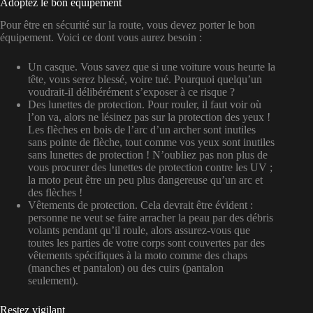
Adoptez le bon équipement
Pour être en sécurité sur la route, vous devez porter le bon
équipement. Voici ce dont vous aurez besoin :
Un casque. Vous savez que si une voiture vous heurte la
tête, vous serez blessé, voire tué. Pourquoi quelqu’un
voudrait-il délibérément s’exposer à ce risque ?
Des lunettes de protection. Pour rouler, il faut voir où
l’on va, alors ne lésinez pas sur la protection des yeux !
Les flèches en bois de l’arc d’un archer sont inutiles
sans pointe de flèche, tout comme vos yeux sont inutiles
sans lunettes de protection ! N’oubliez pas non plus de
vous procurer des lunettes de protection contre les UV ;
la moto peut être un peu plus dangereuse qu’un arc et
des flèches !
Vêtements de protection. Cela devrait être évident :
personne ne veut se faire arracher la peau par des débris
volants pendant qu’il roule, alors assurez-vous que
toutes les parties de votre corps sont couvertes par des
vêtements spécifiques à la moto comme des chaps
(manches et pantalon) ou des cuirs (pantalon
seulement).
Restez vigilant