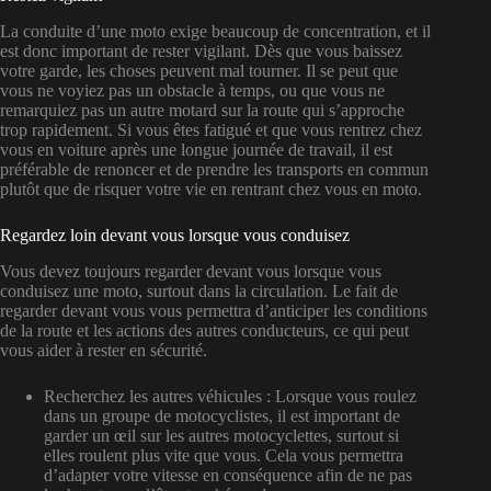
La conduite d’une moto exige beaucoup de concentration, et il
est donc important de rester vigilant. Dès que vous baissez
votre garde, les choses peuvent mal tourner. Il se peut que
vous ne voyiez pas un obstacle à temps, ou que vous ne
remarquiez pas un autre motard sur la route qui s’approche
trop rapidement. Si vous êtes fatigué et que vous rentrez chez
vous en voiture après une longue journée de travail, il est
préférable de renoncer et de prendre les transports en commun
plutôt que de risquer votre vie en rentrant chez vous en moto.
Regardez loin devant vous lorsque vous conduisez
Vous devez toujours regarder devant vous lorsque vous
conduisez une moto, surtout dans la circulation. Le fait de
regarder devant vous vous permettra d’anticiper les conditions
de la route et les actions des autres conducteurs, ce qui peut
vous aider à rester en sécurité.
Recherchez les autres véhicules : Lorsque vous roulez
dans un groupe de motocyclistes, il est important de
garder un œil sur les autres motocyclettes, surtout si
elles roulent plus vite que vous. Cela vous permettra
d’adapter votre vitesse en conséquence afin de ne pas