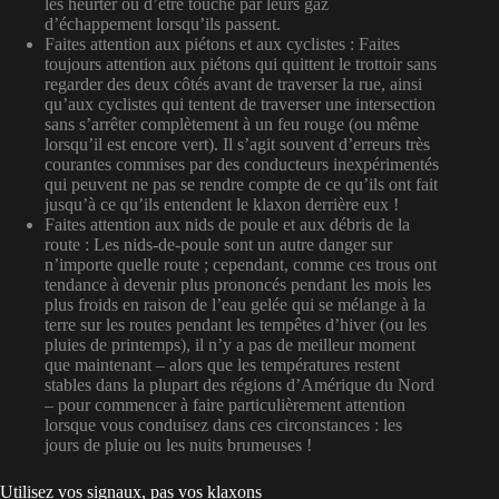
les heurter ou d’être touché par leurs gaz
d’échappement lorsqu’ils passent.
Faites attention aux piétons et aux cyclistes : Faites
toujours attention aux piétons qui quittent le trottoir sans
regarder des deux côtés avant de traverser la rue, ainsi
qu’aux cyclistes qui tentent de traverser une intersection
sans s’arrêter complètement à un feu rouge (ou même
lorsqu’il est encore vert). Il s’agit souvent d’erreurs très
courantes commises par des conducteurs inexpérimentés
qui peuvent ne pas se rendre compte de ce qu’ils ont fait
jusqu’à ce qu’ils entendent le klaxon derrière eux !
Faites attention aux nids de poule et aux débris de la
route : Les nids-de-poule sont un autre danger sur
n’importe quelle route ; cependant, comme ces trous ont
tendance à devenir plus prononcés pendant les mois les
plus froids en raison de l’eau gelée qui se mélange à la
terre sur les routes pendant les tempêtes d’hiver (ou les
pluies de printemps), il n’y a pas de meilleur moment
que maintenant – alors que les températures restent
stables dans la plupart des régions d’Amérique du Nord
– pour commencer à faire particulièrement attention
lorsque vous conduisez dans ces circonstances : les
jours de pluie ou les nuits brumeuses !
Utilisez vos signaux, pas vos klaxons