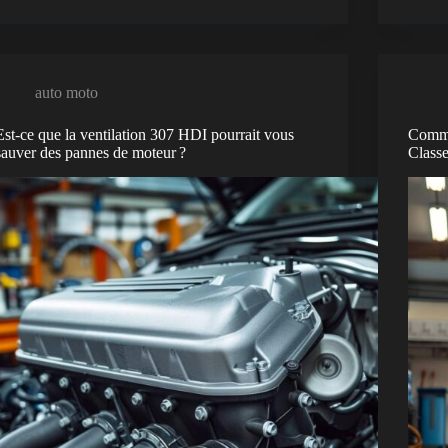
auto moto
Est-ce que la ventilation 307 HDI pourrait vous
Comme
sauver des pannes de moteur ?
Class