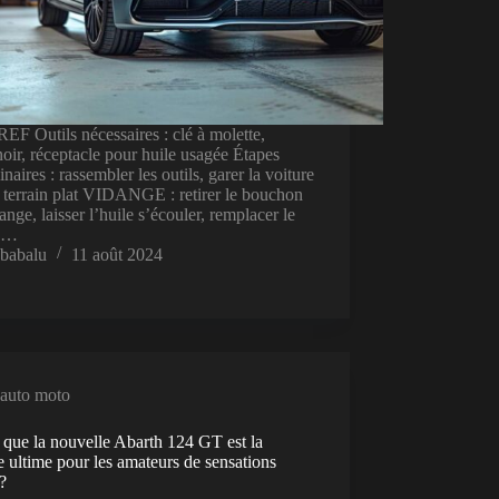
F Outils nécessaires : clé à molette,
oir, réceptacle pour huile usagée Étapes
inaires : rassembler les outils, garer la voiture
 terrain plat VIDANGE : retirer le bouchon
ange, laisser l’huile s’écouler, remplacer le
 à…
babalu
11 août 2024
auto moto
 que la nouvelle Abarth 124 GT est la
e ultime pour les amateurs de sensations
 ?