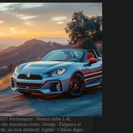
EF Performance : Moteur turbo 1.4L
t des sensations fortes. Design : Élégance et
vité, un look distinctif. Agilité : Châssis léger,