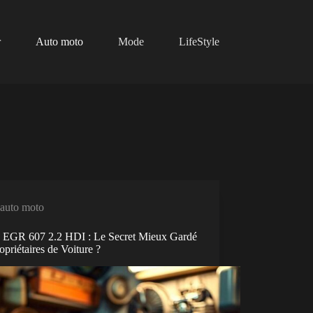
r
Auto moto
Mode
LifeStyle
auto moto
 EGR 607 2.2 HDI : Le Secret Mieux Gardé
opriétaires de Voiture ?