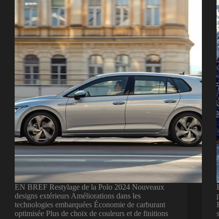
EN BREF Restylage de la Polo 2024 Nouveaux
designs extérieurs Améliorations dans les
technologies embarquées Économie de carburant
optimisée Plus de choix de couleurs et de finitions