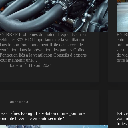
EN BREF Problèmes de moteur fréquents sur les
EN BRE
véhicules 307 HDI Importance de la ventilation
entonn
dans le bon fonctionnement Rôle des pièces de
prélim
ventilation dans la prévention des pannes Coûts
sur un
d’entretien liés à la ventilation Conseils d’experts
de vid
pour maintenir une…
filtre
babalu
11 août 2024
auto moto
Les chaînes Konig : La solution ultime pour une
Est-ce
conduite hivernale en toute sécurité?
voitur
fortes