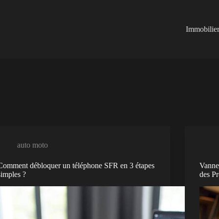
Immobilie
auto moto
Comment débloquer un téléphone SFR en 3 étapes
Vanne
simples ?
des Pr