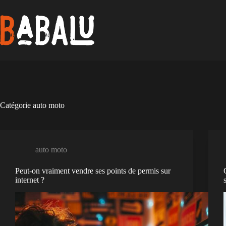
Passer
au
contenu
Catégorie
auto moto
auto moto
Peut-on vraiment vendre ses points de permis sur
internet ?