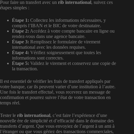
Pour faire un transfert avec un
rib international
, suivez ces
étapes simples :
Étape 1:
Collectez les informations nécessaires, y
compris l’IBAN et le BIC de votre destinataire.
Étape 2:
Accédez à votre compte bancaire en ligne ou
rendez-vous dans une agence bancaire.
Étape 3:
Remplissez le formulaire de virement
international avec les données requises.
Étape 4:
Vérifiez soigneusement que toutes les
informations sont correctes.
Étape 5:
Validez le virement et conservez une copie de
la transaction.
Il est essentiel de vérifier les frais de transfert appliqués par
votre banque, car ils peuvent varier d’une institution à l’autre.
Une fois le transfert effectué, vous recevrez un message de
confirmation et pourrez suivre l’état de votre transaction en
temps réel.
Tester le
rib international
, c’est faire l’expérience d’une
nouvelle ère de simplicité et d’efficacité dans le domaine des
transferts d’argent. Que vous envoyiez de l’argent à un ami à
l’étranger ou que vous gériez des transactions commerciales,