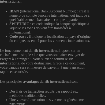
international
:
IBAN
(International Bank Account Number) : c’est le
numéro de compte bancaire international qui indique à
quel établissement bancaire le compte appartient.
SWIFT/BIC
: ce code indique la banque spécifique à
laquelle les fonds doivent être transférés à
l’international.
Code pays
: il indique la localisation du pays d’origine
du compte, essentiel pour les virements internationaux.
Le fonctionnement du
rib international
repose sur un
enchaînement simple : lorsque vous souhaitez envoyer de
l’argent à l’étranger, il vous suffit de fournir le
rib
international
de votre destinataire. Grâce à ce document,
votre banque sera en mesure de parvenir à une transaction
rapide et sécurisée.
Les principales
avantages
du
rib international
sont :
Des frais de transaction réduits par rapport aux
méthodes traditionnelles.
Une vitesse d’exécution des virements généralement
plus rapide.