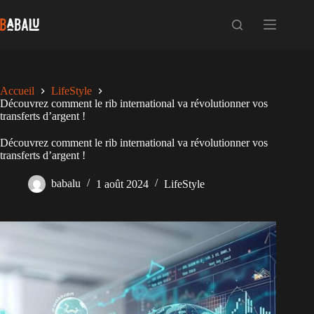
Passer
au
contenu
Accueil
LifeStyle
Découvrez comment le rib international va révolutionner vos
transferts d’argent !
Découvrez comment le rib international va révolutionner vos
transferts d’argent !
babalu
1 août 2024
LifeStyle