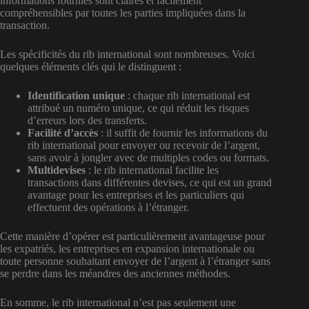
informations fournies sont claires et facilement
compréhensibles par toutes les parties impliquées dans la
transaction.
Les spécificités du rib international sont nombreuses. Voici
quelques éléments clés qui le distinguent :
Identification unique
: chaque rib international est
attribué un numéro unique, ce qui réduit les risques
d’erreurs lors des transferts.
Facilité d’accès
: il suffit de fournir les informations du
rib international pour envoyer ou recevoir de l’argent,
sans avoir à jongler avec de multiples codes ou formats.
Multidevises
: le rib international facilite les
transactions dans différentes devises, ce qui est un grand
avantage pour les entreprises et les particuliers qui
effectuent des opérations à l’étranger.
Cette manière d’opérer est particulièrement avantageuse pour
les expatriés, les entreprises en expansion internationale ou
toute personne souhaitant envoyer de l’argent à l’étranger sans
se perdre dans les méandres des anciennes méthodes.
En somme, le rib international n’est pas seulement une