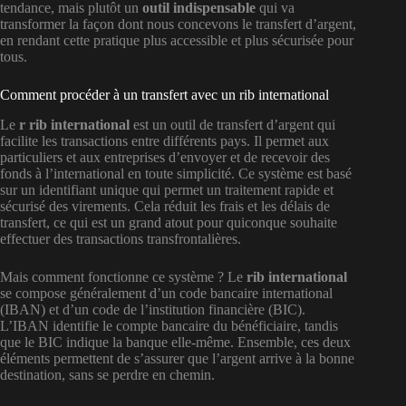
tendance, mais plutôt un
outil indispensable
qui va
transformer la façon dont nous concevons le transfert d’argent,
en rendant cette pratique plus accessible et plus sécurisée pour
tous.
Comment procéder à un transfert avec un rib international
Le
r rib international
est un outil de transfert d’argent qui
facilite les transactions entre différents pays. Il permet aux
particuliers et aux entreprises d’envoyer et de recevoir des
fonds à l’international en toute simplicité. Ce système est basé
sur un identifiant unique qui permet un traitement rapide et
sécurisé des virements. Cela réduit les frais et les délais de
transfert, ce qui est un grand atout pour quiconque souhaite
effectuer des transactions transfrontalières.
Mais comment fonctionne ce système ? Le
rib international
se compose généralement d’un code bancaire international
(IBAN) et d’un code de l’institution financière (BIC).
L’IBAN identifie le compte bancaire du bénéficiaire, tandis
que le BIC indique la banque elle-même. Ensemble, ces deux
éléments permettent de s’assurer que l’argent arrive à la bonne
destination, sans se perdre en chemin.