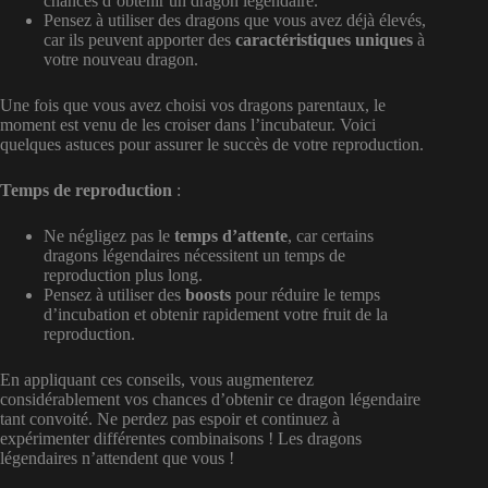
chances d’obtenir un dragon légendaire.
Pensez à utiliser des dragons que vous avez déjà élevés,
car ils peuvent apporter des
caractéristiques uniques
à
votre nouveau dragon.
Une fois que vous avez choisi vos dragons parentaux, le
moment est venu de les croiser dans l’incubateur. Voici
quelques astuces pour assurer le succès de votre reproduction.
Temps de reproduction
:
Ne négligez pas le
temps d’attente
, car certains
dragons légendaires nécessitent un temps de
reproduction plus long.
Pensez à utiliser des
boosts
pour réduire le temps
d’incubation et obtenir rapidement votre fruit de la
reproduction.
En appliquant ces conseils, vous augmenterez
considérablement vos chances d’obtenir ce dragon légendaire
tant convoité. Ne perdez pas espoir et continuez à
expérimenter différentes combinaisons ! Les dragons
légendaires n’attendent que vous !