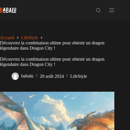
Passer
au
contenu
Accueil
LifeStyle
Découvrez la combinaison ultime pour obtenir un dragon
légendaire dans Dragon City !
Découvrez la combinaison ultime pour obtenir un dragon
légendaire dans Dragon City !
babalu
20 août 2024
LifeStyle