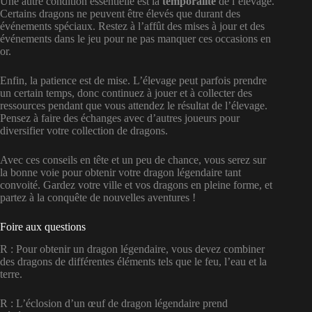
Une autre condition essentielle est la
temporalité
de l’élevage.
Certains dragons ne peuvent être élevés que durant des
événements spéciaux. Restez à l’affût des mises à jour et des
événements dans le jeu pour ne pas manquer ces occasions en
or.
Enfin, la patience est de mise. L’élevage peut parfois prendre
un certain temps, donc continuez à jouer et à collecter des
ressources pendant que vous attendez le résultat de l’élevage.
Pensez à faire des échanges avec d’autres joueurs pour
diversifier votre collection de dragons.
Avec ces conseils en tête et un peu de chance, vous serez sur
la bonne voie pour obtenir votre dragon légendaire tant
convoité. Gardez votre ville et vos dragons en pleine forme, et
partez à la conquête de nouvelles aventures !
Foire aux questions
R : Pour obtenir un dragon légendaire, vous devez combiner
des dragons de différentes éléments tels que le feu, l’eau et la
terre.
R : L’éclosion d’un œuf de dragon légendaire prend