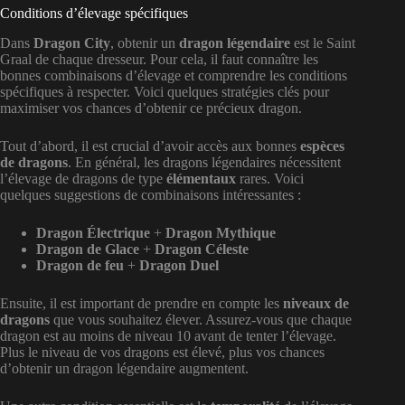
Conditions d’élevage spécifiques
Dans
Dragon City
, obtenir un
dragon légendaire
est le Saint
Graal de chaque dresseur. Pour cela, il faut connaître les
bonnes combinaisons d’élevage et comprendre les conditions
spécifiques à respecter. Voici quelques stratégies clés pour
maximiser vos chances d’obtenir ce précieux dragon.
Tout d’abord, il est crucial d’avoir accès aux bonnes
espèces
de dragons
. En général, les dragons légendaires nécessitent
l’élevage de dragons de type
élémentaux
rares. Voici
quelques suggestions de combinaisons intéressantes :
Dragon Électrique
+
Dragon Mythique
Dragon de Glace
+
Dragon Céleste
Dragon de feu
+
Dragon Duel
Ensuite, il est important de prendre en compte les
niveaux de
dragons
que vous souhaitez élever. Assurez-vous que chaque
dragon est au moins de niveau 10 avant de tenter l’élevage.
Plus le niveau de vos dragons est élevé, plus vos chances
d’obtenir un dragon légendaire augmentent.