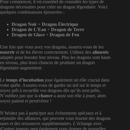
Pour commencer, il est essentiel de connaître les types de
dragons nécessaires pour créer un dragon légendaire. Voici
quelques combinaisons éprouvées :
Dragon Noir
+
Dragon Électrique
Dragon de L’Eau
+
Dragon de Terre
Dragon de Glace
+
Dragon de Feu
Une fois que vous avez vos dragons, assurez-vous de les
nourrir
et de les élever correctement. Utilisez des
aliments
adaptés pour booster leur niveau. Plus les dragons sont hauts
en niveau, plus leurs chances de produire un dragon
légendaire augmentent.
Le
temps d’incubation
joue également un rôle crucial dans
votre quête. Assurez-vous de garder un œil sur le temps et
soyez prêt à recueillir vos dragons dès qu’ils sont prêts.
N’oubliez pas que la
chance
a aussi son rôle à jouer, alors
soyez patient et persévérez !
N’hésitez pas à participer aux événements spéciaux et à
rejoindre des alliances, qui peuvent vous fournir des dragons
rares et des ressources supplémentaires. L’échange avec
d’autres joueurs peut également vous donner de nouvelles