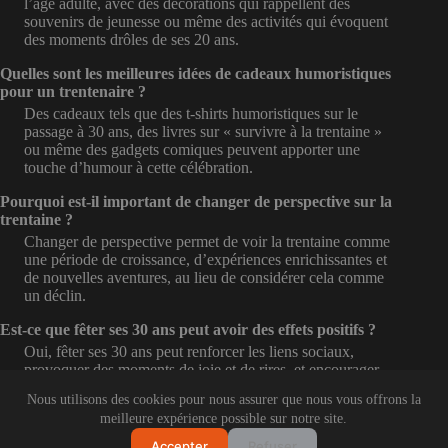
l’âge adulte, avec des décorations qui rappellent des
souvenirs de jeunesse ou même des activités qui évoquent
des moments drôles de ses 20 ans.
Quelles sont les meilleures idées de cadeaux humoristiques
pour un trentenaire ?
Des cadeaux tels que des t-shirts humoristiques sur le
passage à 30 ans, des livres sur « survivre à la trentaine »
ou même des gadgets comiques peuvent apporter une
touche d’humour à cette célébration.
Pourquoi est-il important de changer de perspective sur la
trentaine ?
Changer de perspective permet de voir la trentaine comme
une période de croissance, d’expériences enrichissantes et
de nouvelles aventures, au lieu de considérer cela comme
un déclin.
Est-ce que fêter ses 30 ans peut avoir des effets positifs ?
Oui, fêter ses 30 ans peut renforcer les liens sociaux,
provoquer des moments de joie et de rires, et encourager
une réflexion positive sur le parcours de vie accompli
Nous utilisons des cookies pour nous assurer que nous vous offrons la
jusqu’à présent.
meilleure expérience possible sur notre site.
Accepter
Refuser