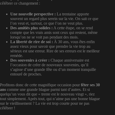
célébrer ce changement :
Une nouvelle perspective :
La trentaine apporte
souvent un regard plus serein sur la vie. On sait ce que
l’on veut et, surtout, ce que l’on ne veut plus.
Des amitiés plus solides :
A cette étape, on se rend
compte que les vrais amis sont ceux qui restent, même
lorsqu’on ne se voit pas pendant des mois.
La liberté de rire de soi :
À 30 ans, vous êtes enfin
assez vieux pour savoir que prendre la vie trop au
sérieux est une erreur. Rire de ses erreurs est le meilleur
remède.
Des souvenirs à créer :
Chaque anniversaire est
l’occasion de créer de nouveaux souvenirs, qu’il
s’agisse d’une grande fête ou d’un moment tranquille
entouré de proches.
Profitons donc de cette magnifique occasion pour
fêter ses 30
ans
comme une grande blague parmi tant d’autres. Et si
quelqu’un vous dit que « trente est le nouveau vingt », riez
tout simplement. Après tout, qui n’aime pas une bonne blague
sur le vieillissement ? La vie est trop courte pour ne pas
célébrer !