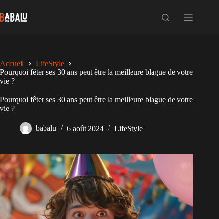
Passer
au
contenu
Accueil
LifeStyle
Pourquoi fêter ses 30 ans peut être la meilleure blague de votre
vie ?
Pourquoi fêter ses 30 ans peut être la meilleure blague de votre
vie ?
babalu
6 août 2024
LifeStyle