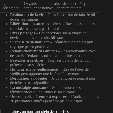
La
Organiser une fête absurde et décalée pour
célébration
attaquer ce nouveau chapitre fait rire.
Évaluation de la vie
– C’est l’occasion de faire le bilan
de ses réalisations.
Libération des attentes
– On se détache des attentes
sociétales imposées par la trentaine.
Rires partagés
– Les anecdotes sur la vingtaine
deviennent des souvenirs hilarants.
Surprise de la maturité
– Réaliser que l’on est plus
sage que prévu peut être comique.
Renouvellement des amitiés
– Les retrouvailles avec
des amis d’enfance sont souvent pleines de rires.
Prétextes à célébrer
– Fêter ses 30 ans devient un
prétexte pour se lâcher.
Humour sur le vieillissement
– Rire de l’idée de
vieillir peut apporter une légèreté bienvenue.
Dérogation aux règles
– À 30 ans, on se permet plus
de folies sans culpabilité.
La nostalgie amusante
– Se remémorer des
réminiscences d’une jeunesse insouciante.
Une nouvelle décennie à explorer
– L’anticipation des
30 prochaines années peut être pleine d’esprit.
La trentaine : un tournant plein de surprises