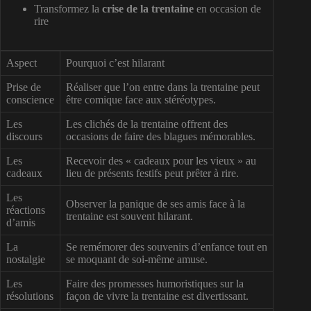
Transformez la
crise de la trentaine
en occasion de
rire
Aspect
Pourquoi c’est hilarant
Prise de
Réaliser que l’on entre dans la trentaine peut
conscience
être comique face aux stéréotypes.
Les
Les clichés de la trentaine offrent des
discours
occasions de faire des blagues mémorables.
Les
Recevoir des « cadeaux pour les vieux » au
cadeaux
lieu de présents festifs peut prêter à rire.
Les
Observer la panique de ses amis face à la
réactions
trentaine est souvent hilarant.
d’amis
La
Se remémorer des souvenirs d’enfance tout en
nostalgie
se moquant de soi-même amuse.
Les
Faire des promesses humoristiques sur la
résolutions
façon de vivre la trentaine est divertissant.