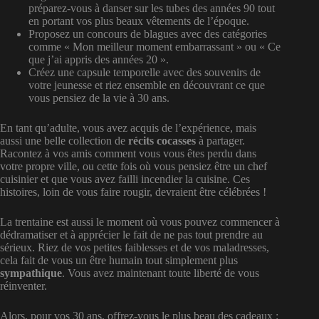
préparez-vous à danser sur les tubes des années 90 tout
en portant vos plus beaux vêtements de l’époque.
Proposez un concours de blagues avec des catégories
comme « Mon meilleur moment embarrassant » ou « Ce
que j’ai appris des années 20 ».
Créez une capsule temporelle avec des souvenirs de
votre jeunesse et riez ensemble en découvrant ce que
vous pensiez de la vie à 30 ans.
En tant qu’adulte, vous avez acquis de l’expérience, mais
aussi une belle collection de
récits cocasses
à partager.
Racontez à vos amis comment vous vous êtes perdu dans
votre propre ville, ou cette fois où vous pensiez être un chef
cuisinier et que vous avez failli incendier la cuisine. Ces
histoires, loin de vous faire rougir, devraient être célébrées !
La trentaine est aussi le moment où vous pouvez commencer à
dédramatiser et à apprécier le fait de ne pas tout prendre au
sérieux. Riez de vos petites faiblesses et de vos maladresses,
cela fait de vous un être humain tout simplement plus
sympathique
. Vous avez maintenant toute liberté de vous
réinventer.
Alors, pour vos 30 ans, offrez-vous le plus beau des cadeaux :