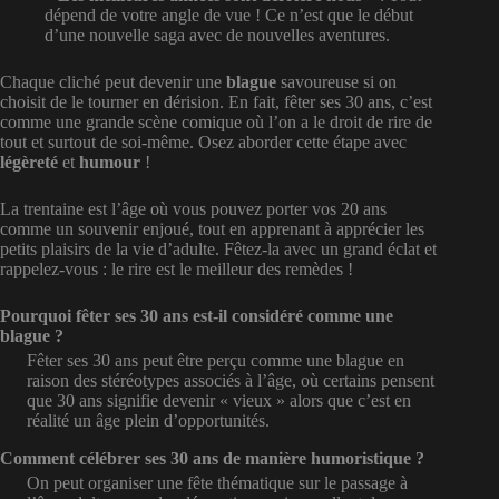
dépend de votre angle de vue ! Ce n’est que le début
d’une nouvelle saga avec de nouvelles aventures.
Chaque cliché peut devenir une
blague
savoureuse si on
choisit de le tourner en dérision. En fait, fêter ses 30 ans, c’est
comme une grande scène comique où l’on a le droit de rire de
tout et surtout de soi-même. Osez aborder cette étape avec
légèreté
et
humour
!
La trentaine est l’âge où vous pouvez porter vos 20 ans
comme un souvenir enjoué, tout en apprenant à apprécier les
petits plaisirs de la vie d’adulte. Fêtez-la avec un grand éclat et
rappelez-vous : le rire est le meilleur des remèdes !
Pourquoi fêter ses 30 ans est-il considéré comme une
blague ?
Fêter ses 30 ans peut être perçu comme une blague en
raison des stéréotypes associés à l’âge, où certains pensent
que 30 ans signifie devenir « vieux » alors que c’est en
réalité un âge plein d’opportunités.
Comment célébrer ses 30 ans de manière humoristique ?
On peut organiser une fête thématique sur le passage à