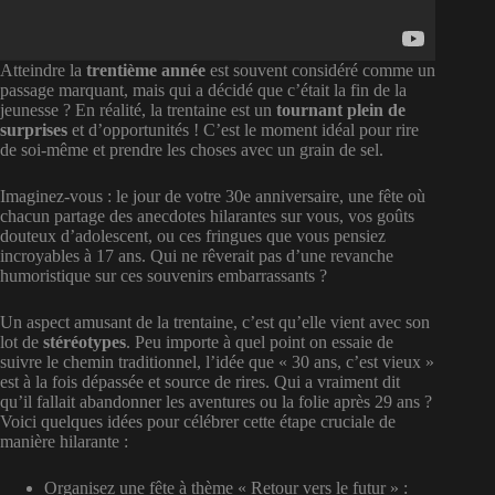
Atteindre la
trentième année
est souvent considéré comme un
passage marquant, mais qui a décidé que c’était la fin de la
jeunesse ? En réalité, la trentaine est un
tournant plein de
surprises
et d’opportunités ! C’est le moment idéal pour rire
de soi-même et prendre les choses avec un grain de sel.
Imaginez-vous : le jour de votre 30e anniversaire, une fête où
chacun partage des anecdotes hilarantes sur vous, vos goûts
douteux d’adolescent, ou ces fringues que vous pensiez
incroyables à 17 ans. Qui ne rêverait pas d’une revanche
humoristique sur ces souvenirs embarrassants ?
Un aspect amusant de la trentaine, c’est qu’elle vient avec son
lot de
stéréotypes
. Peu importe à quel point on essaie de
suivre le chemin traditionnel, l’idée que « 30 ans, c’est vieux »
est à la fois dépassée et source de rires. Qui a vraiment dit
qu’il fallait abandonner les aventures ou la folie après 29 ans ?
Voici quelques idées pour célébrer cette étape cruciale de
manière hilarante :
Organisez une fête à thème « Retour vers le futur » :