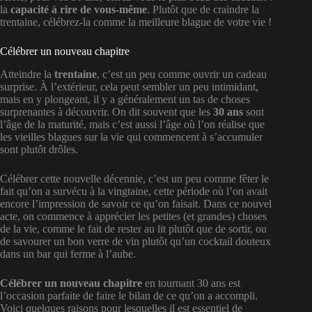
la
capacité à rire de vous-même
. Plutôt que de craindre la
trentaine, célébrez-la comme la meilleure blague de votre vie !
Célébrer un nouveau chapitre
Atteindre la
trentaine
, c’est un peu comme ouvrir un cadeau
surprise. À l’extérieur, cela peut sembler un peu intimidant,
mais en y plongeant, il y a généralement un tas de choses
surprenantes à découvrir. On dit souvent que les
30 ans
sont
l’âge de la maturité, mais c’est aussi l’âge où l’on réalise que
les vieilles blagues sur la vie qui commencent à s’accumuler
sont plutôt drôles.
Célébrer cette nouvelle décennie, c’est un peu comme fêter le
fait qu’on a survécu à la vingtaine, cette période où l’on avait
encore l’impression de savoir ce qu’on faisait. Dans ce nouvel
acte, on commence à apprécier les petites (et grandes) choses
de la vie, comme le fait de rester au lit plutôt que de sortir, ou
de savourer un bon verre de vin plutôt qu’un cocktail douteux
dans un bar qui ferme à l’aube.
Célébrer un nouveau chapitre
en tournant 30 ans est
l’occasion parfaite de faire le bilan de ce qu’on a accompli.
Voici quelques raisons pour lesquelles il est essentiel de