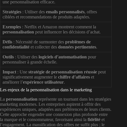
une personnalisation efficace.
Stratégies
: Utiliser des
emails personnalisés
, offres
ciblées et recommandations de produits adaptées.
Exemples
: Netflix et Amazon montrent comment la
personnalisation
peut influencer les décisions d’achat.
Défis
: Nécessité de surmonter des
problèmes de
confidentialité
et collecter des
données pertinentes
.
Outils
: Utiliser des
logiciels d’automatisation
pour
personnaliser à grande échelle.
Impact
: Une
stratégie de personnalisation réussie
peut
significativement augmenter le
chiffre d’affaires
et
améliorer l’
expérience utilisateur
.
Les enjeux de la personnalisation dans le marketing
La
personnalisation
représente un tournant dans les stratégies
marketing modernes. Les entreprises aspirent à offrir des
expériences uniques, adaptées aux préférences de leurs clients.
Cette approche engendre une connexion plus profonde entre
la marque et le consommateur, favorisant ainsi la
fidélité
et
l’engagement. La massification des offres ne suffit plus ; le